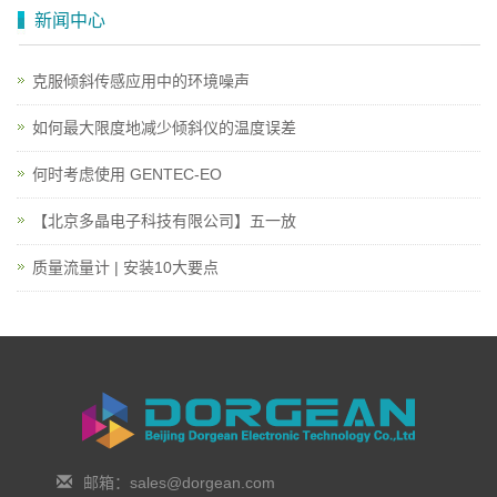
新闻中心
克服倾斜传感应用中的环境噪声
如何最大限度地减少倾斜仪的温度误差
何时考虑使用 GENTEC-EO
【北京多晶电子科技有限公司】五一放
质量流量计 | 安装10大要点
邮箱：sales@dorgean.com