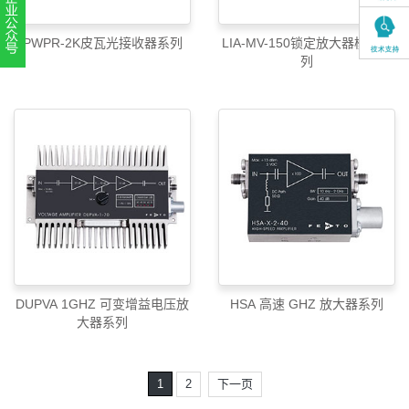
PWPR-2K皮瓦光接收器系列
LIA-MV-150锁定放大器模块系
列
扫一扫，关注官方账号
010-52867771
DUPVA 1GHZ 可变增益电压放
HSA 高速 GHZ 放大器系列
大器系列
1
2
下一页