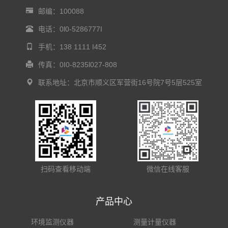
邮编：100088
电话：0l0-5286777I
手机：138 1111 I452
传真：0I0-8235l027-808
联系地址：北京市顺义区军营街16号院7号5层525室
扫码查看移动端
微信在线客服
产品中心
环境监测仪器
测量计量仪器