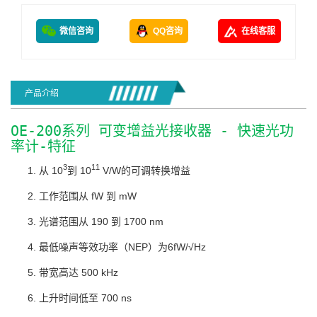
微信咨询
QQ咨询
在线客服
产品介绍
OE-200系列 可变增益光接收器 - 快速光功
率计-特征
3
11
从 10
到 10
V/W的可调转换增益
工作范围从 fW 到 mW
光谱范围从 190 到 1700 nm
最低噪声等效功率（NEP）为6fW/√Hz
带宽高达 500 kHz
上升时间低至 700 ns