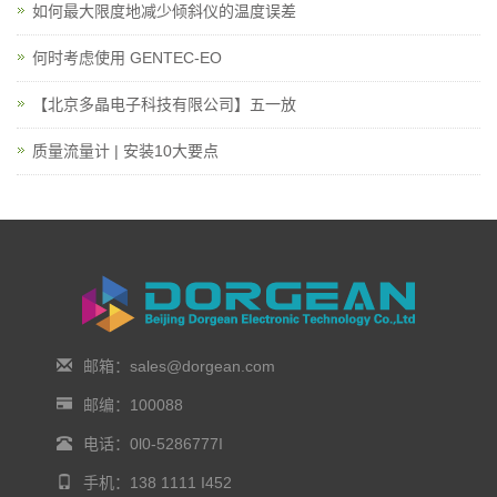
如何最大限度地减少倾斜仪的温度误差
何时考虑使用 GENTEC-EO
【北京多晶电子科技有限公司】五一放
质量流量计 | 安装10大要点
邮箱：sales@dorgean.com
邮编：100088
电话：0l0-5286777I
手机：138 1111 I452