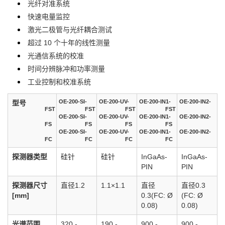
光纤对准系统
快速电量监控
激光二极管与光纤耦合测试
超过 10 个十年的线性测量
光通信系统的校准
时间分辨脉冲和功率测量
工业控制和校准系统
OE-200-SI-
OE-200-UV-
OE-200-IN1-
OE-200-IN2-
型号
FST
FST
FST
FST
OE-200-SI-
OE-200-UV-
OE-200-IN1-
OE-200-IN2-
FS
FS
FS
FS
OE-200-SI-
OE-200-UV-
OE-200-IN1-
OE-200-IN2-
FC
FC
FC
FC
探测器类型
硅针
硅针
InGaAs-
InGaAs-
PIN
PIN
探测器尺寸
直径1.2
1.1×1.1
直径
直径0.3
[mm]
0.3(FC: Ø
(FC: Ø
0.08)
0.08)
光谱范围
320 -
190 -
900 -
900 -