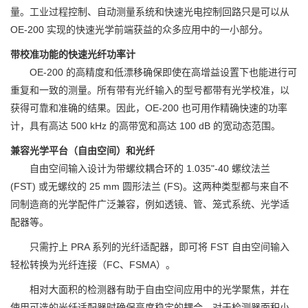
量。工业过程控制、自动测量系统和快速光电控制回路只是可以从
OE-200 实现的快速光学前端获益的众多应用中的一小部分。
带校准功能的快速光纤功率计
OE-200 的高精度和低漂移确保即使在高增益设置下也能进行可
重复和一致的测量。所有带有光纤输入的型号都带有光学校准，以
获得可靠和准确的结果。因此，OE-200 也可用作精确快速的功率
计，具有高达 500 kHz 的高带宽和高达 100 dB 的宽动态范围。
兼容光学平台（自由空间）和光纤
自由空间输入设计为带螺纹耦合环的 1.035"-40 螺纹法兰
(FST) 或无螺纹的 25 mm 圆形法兰 (FS)。这两种类型都与来自不
同制造商的光学配件广泛兼容，例如透镜、管、笼式系统、光学适
配器等。
只需拧上 PRA 系列的光纤适配器，即可将 FST 自由空间输入
轻松转换为光纤连接（FC、FSMA）。
相对大面积的检测器有助于自由空间应用中的光学聚焦，并在
使用可选的光纤适配器时确保高度稳定的耦合。对于检测器面积小