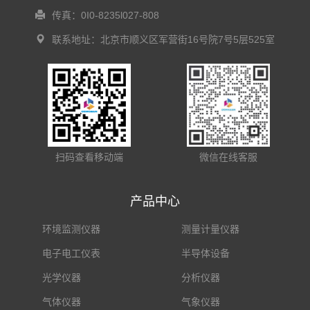
传真：0I0-8235l027-808
联系地址：北京市顺义区军营街16号院7号5层525室
扫码查看移动端
微信在线客服
产品中心
环境监测仪器
测量计量仪器
电子电工仪表
半导体设备
光学仪器
分析仪器
气体仪器
气象仪器