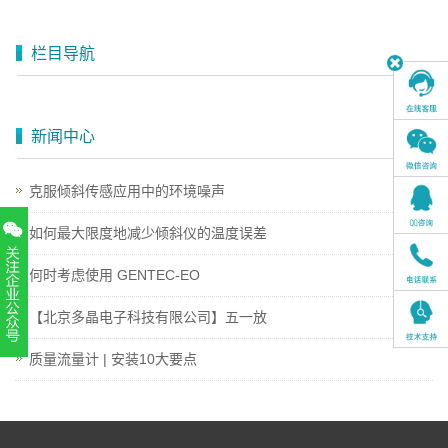
栏目导航
新闻中心
克服倾斜传感应用中的环境噪声
如何最大限度地减少倾斜仪的温度误差
何时考虑使用 GENTEC-EO
【北京多晶电子科技有限公司】五一放
扫一扫，关注官方账号
质量流量计 | 安装10大要点
010-52867771