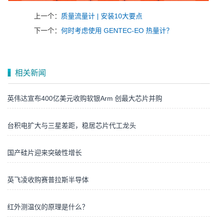
上一个：
质量流量计 | 安装10大要点
下一个：
何时考虑使用 GENTEC-EO 热量计？
相关新闻
英伟达宣布400亿美元收购软银Arm 创最大芯片并购
台积电扩大与三星差距，稳居芯片代工龙头
国产硅片迎来突破性增长
英飞凌收购赛普拉斯半导体
红外测温仪的原理是什么？