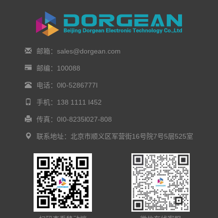
邮箱：sales@dorgean.com
邮编：100088
电话：0l0-5286777I
手机：138 1111 I452
传真：0I0-8235l027-808
联系地址：北京市顺义区军营街16号院7号5层525室