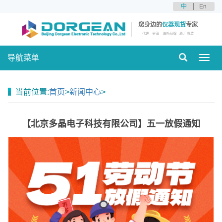
中
En
您身边的
仪器现货
专家
代理
分销
海外品牌
原厂原装
导航菜单
Toggl
navig
当前位置:
首页
>
新闻中心
>
【北京多晶电子科技有限公司】五一放假通知