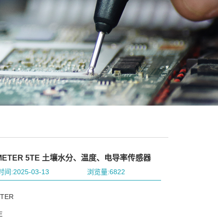
ETER 5TE 土壤水分、温度、电导率传感器
间:2025-03-13
浏览量:6822
TER
E