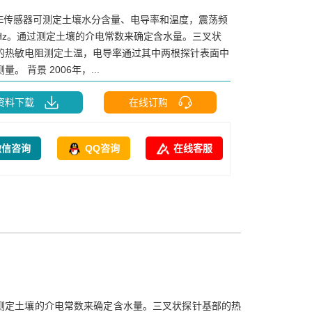
TE传感器可测定土壤水分含量、电导率和温度，震荡频
MHz。通过测定土壤的介电常数来确定含水量。三叉状
的热敏电阻测定土温，电导率通过其中两根探针表面中
。 背景 2006年，...
资料下载
在线订购
微信咨询
QQ咨询
在线客服
过测定土壤的介电常数来确定含水量。三叉状探针基部的热