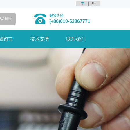
中
En
服务热线：
(+86)010-52867771
线留言
技术支持
联系我们