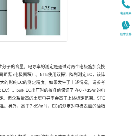
极性分子的含量。电导率的测定是通过对两个电极施加变换
距离 /电极面积）。5TE使用双探针阵列测定EC，该阵
大的影响EC的测定精度。如果发生了上述情况，请参考
）。bulk EC出厂时的校准值保证了 在0~7dS/m的电
定。但含盐量高的土壤电导率会高于上述标定范围。5TE
用户自行校准。另外，高于7 dS/m时，EC的测定对电极表面的油脂