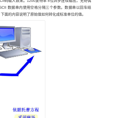
II码输入数采。1200波特率 8位异步连续输出，无奇偶
SCII 数据串内使用空格分隔三个参数。数据串以回车结
。下面的内容说明了原始值如何转化成标准单位的值。