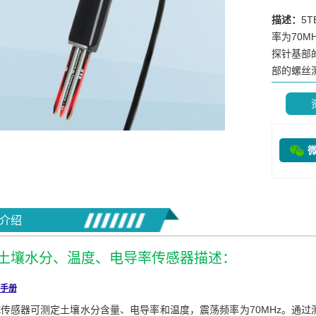
描述：
5
率为70
探针基部
部的螺丝测量
介绍
E 土壤水分、温度、电导率传感器描述：
手册
TE传感器可测定土壤水分含量、电导率和温度，震荡频率为70MHz。通