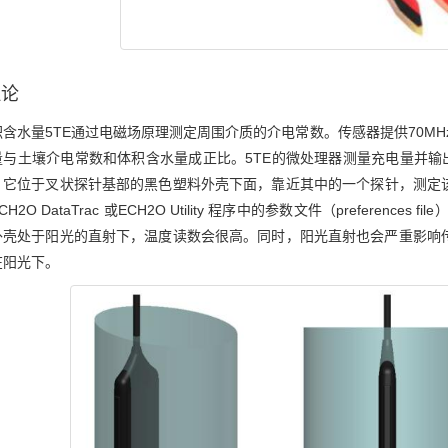
理论
积含水量5TE通过电磁场原理测定周围介质的介电常数。传感器提供70M
与土壤介电常数和体积含水量成正比。5TE的微处理器测量充电量并输出
。它位于叉状探针基部的黑色塑料外壳下面，靠近其中的一个探针，测定该
H2O DataTrac 或ECH2O Utility 程序中的参数文件（prefere
外壳处于阳光的直射下，温度读数会很高。同时，阳光直射也会严重影响
在阳光下。