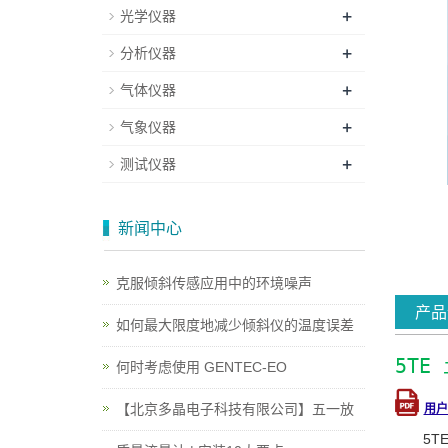
+
光学仪器
+
分析仪器
+
气体仪器
+
气象仪器
+
测试仪器
新闻中心
克服倾斜传感应用中的环境噪声
产品
如何最大限度地减少倾斜仪的温度误差
5T
何时考虑使用 GENTEC-EO
【北京多晶电子科技有限公司】五一放
用户
5