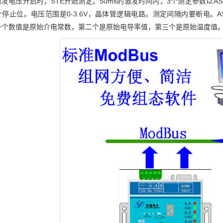
发电压开启时，5TE开始测定。50ms的激发时间内，3个测定参数以ASC
停止位。电压范围是0-3.6V，晶体管逻辑电路。测定间隔内要断电。A
一个数值是原始介电常数，第二个是原始电导率值，第三个是原始温度值