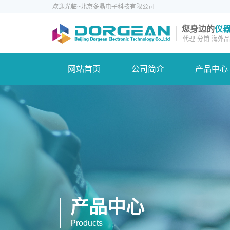
欢迎光临~北京多晶电子科技有限公司
您身边的
仪
代理
分销
海外品
网站首页
公司简介
产品中心
产品中心
Products