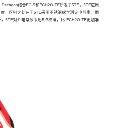
gon结合EC-5和ECH2O-TE研发了5TE。5TE应用
温度。区别之处在于5TE采用不锈钢螺丝测定电导率，而
，5TE对介电常数采用5点校准，比 ECH2O-TE更加准