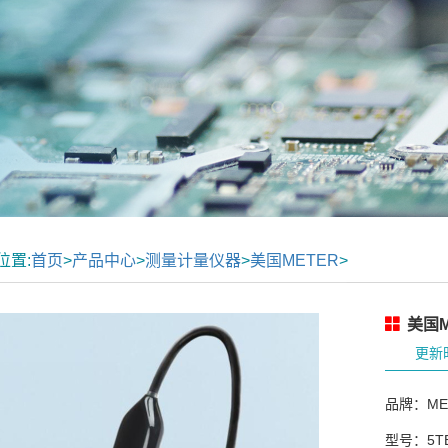
位置:
首页
>
产品中心
>
测量计量仪器
>
美国METER
>
美国M
更新时
品牌：ME
型号：5T