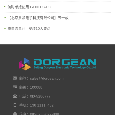
何时考虑使用 GENTEC-EO
【北京多晶电子科技有限公司】五一放
质量流量计 | 安装10大要点
邮箱：sales@dorgean.com
邮编：100088
电话：0l0-5286777I
手机：138 1111 I452
传真：0I0-8235l027-808