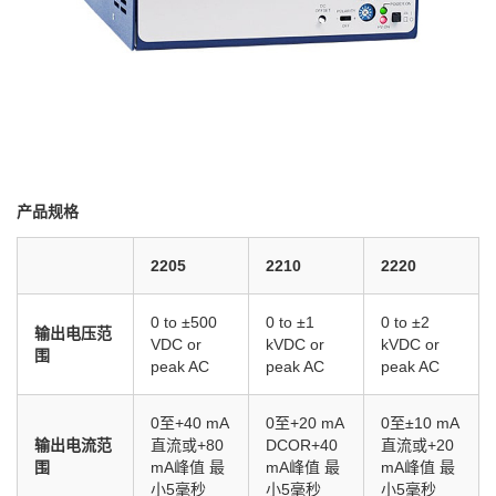
产品规格
2205
2210
2220
0 to ±500
0 to ±1
0 to ±2
输出电压范
VDC or
kVDC or
kVDC or
围
peak AC
peak AC
peak AC
0至+40 mA
0至+20 mA
0至±10 mA
输出电流范
直流或+80
DCOR+40
直流或+20
围
mA峰值 最
mA峰值 最
mA峰值 最
小5毫秒
小5毫秒
小5毫秒