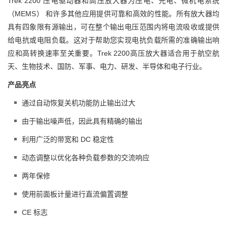
Trek 2200 压电驱动器和高压放大器为压电、光电、微机电系统
（MEMS） 和许多其他应用提供可靠和高效的性能。所有放大器均
具有四象限有源输出，可在整个输出电压范围内将电流吸收或提供
给电抗或电阻负载。这对于帮助您实现电抗负载所需的准确输出响
应和高转换速率至关重要。Trek 2200高压放大器适合用于航空航
天、生物技术、国防、军事、电力、研发、半导体和电子行业。
产品亮点
通过自动恢复关机功能防止输出过大
由于输出噪声低，因此具有精确的输出
利用广泛的带宽和 DC 稳定性
动态调整以优化各种负载参数的交流响应
两年保修
使用前面板计量进行直流偏置调整
CE 标志