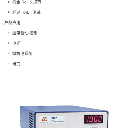
符合 RoHS 规范
经过 HALT 测试
产品应用
压电驱动/控制
电光
微机电系统
研究